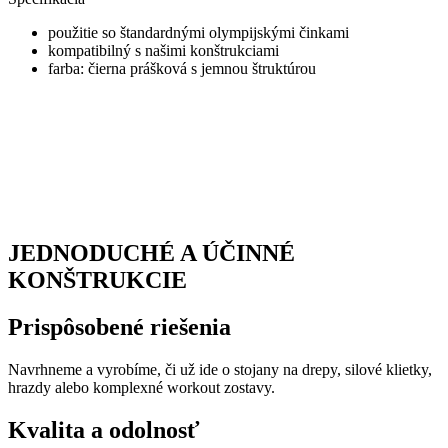
použitie so štandardnými olympijskými činkami
kompatibilný s našimi konštrukciami
farba: čierna prášková s jemnou štruktúrou
JEDNODUCHÉ A ÚČINNÉ
KONŠTRUKCIE
Prispôsobené riešenia
Navrhneme a vyrobíme, či už ide o stojany na drepy, silové klietky,
hrazdy alebo komplexné workout zostavy.
Kvalita a odolnosť