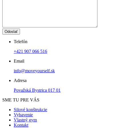
Odoslať
Telefón
+421 907 066 516
Email
info@moveyourself.sk
Adresa
Považská Bystrica 017 01
SME TU PRE VÁS
Silové konštrukcie
Vybavenie
Vlastný gym
Kontakt